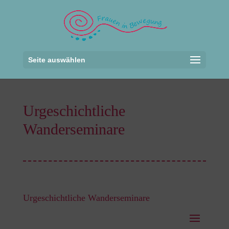
Seite auswählen
Urgeschichtliche
Wanderseminare
Urgeschichtliche Wanderseminare