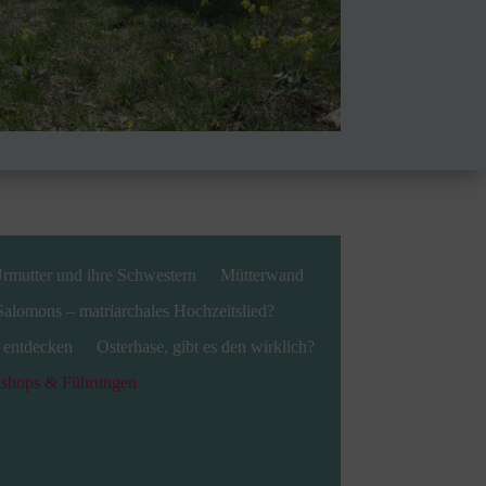
rmutter und ihre Schwestern
Mütterwand
alomons – matriarchales Hochzeitslied?
 entdecken
Osterhase, gibt es den wirklich?
kshops & Führungen