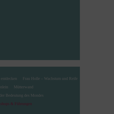
 entdecken
Frau Holle – Wachstum und Reife
nlein
Mütterwand
der Bedeutung des Mondes
kshops & Führungen