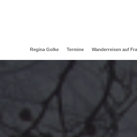
Regina Golke
Termine
Wanderreisen auf Fr