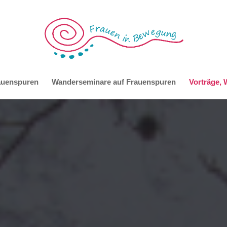
auenspuren
Wanderseminare auf Frauenspuren
Vorträge,