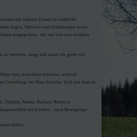
einsam mit anderen Frauen in weibliche
stehen Sagen, Märchen und Erzählungen sowie
gInnen ausgegraben, die viel von sich erzählen
zu vertiefen, singe und tanze ich gerne mit
atur statt, manchmal teilweise, weil ich
en Gestaltung viel Platz brauche. Und was liegt da
n, Töpfern, Malen, Backen, Ritzen in
- hauptsächlich mit Kindern - auch Bewegungs-
feinen Imbiss.