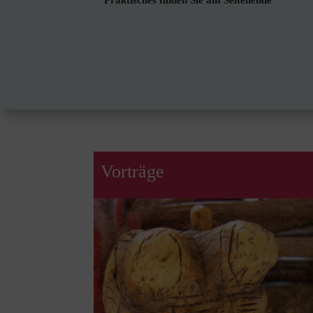
Praktisches finden Sie am Seitenende
Vorträge