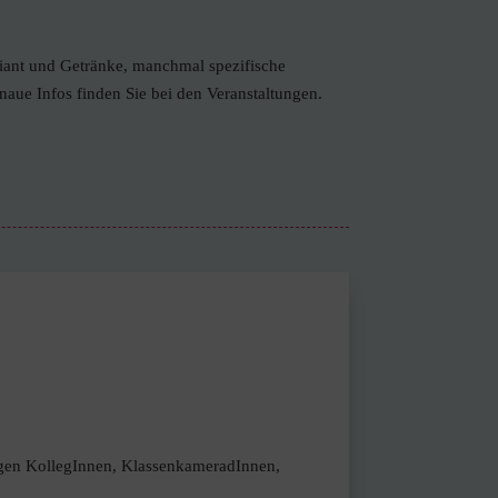
iant und Getränke, manchmal spezifische
naue Infos finden Sie bei den Veranstaltungen.
ligen KollegInnen, KlassenkameradInnen,