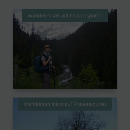
Wanderreisen auf Frauenspuren
Wanderseminare auf Frauenspuren